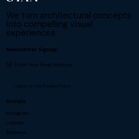
We turn architectural concepts
into compelling visual
experiences
Newsletter Signup
Subscr
I agree to the
Privacy Policy
.
Socials
Instagram
Linkedin
Behance