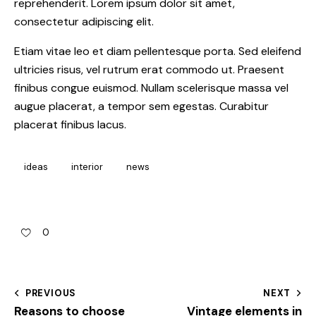
reprehenderit. Lorem ipsum dolor sit amet,
consectetur adipiscing elit.
Etiam vitae leo et diam pellentesque porta. Sed eleifend
ultricies risus, vel rutrum erat commodo ut. Praesent
finibus congue euismod. Nullam scelerisque massa vel
augue placerat, a tempor sem egestas. Curabitur
placerat finibus lacus.
ideas
interior
news
0
PREVIOUS
NEXT
Reasons to choose
Vintage elements in